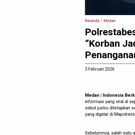
Beranda
Medan
Polrestabes
“Korban Jad
Penangana
3 Februari 2026
Medan | Indonesia Ber
informasi yang viral di 
sebut justru ditetapkan s
yang digelar di Mapolres
Sebelumnya, salah satu 