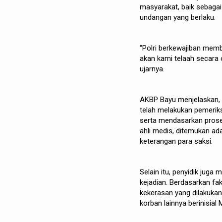
masyarakat, baik sebagai
undangan yang berlaku.
“Polri berkewajiban mem
akan kami telaah secara 
ujarnya.
AKBP Bayu menjelaskan, 
telah melakukan pemeriks
serta mendasarkan proses
ahli medis, ditemukan ad
keterangan para saksi.
Selain itu, penyidik juga
kejadian. Berdasarkan fa
kekerasan yang dilakuka
korban lainnya berinisial 