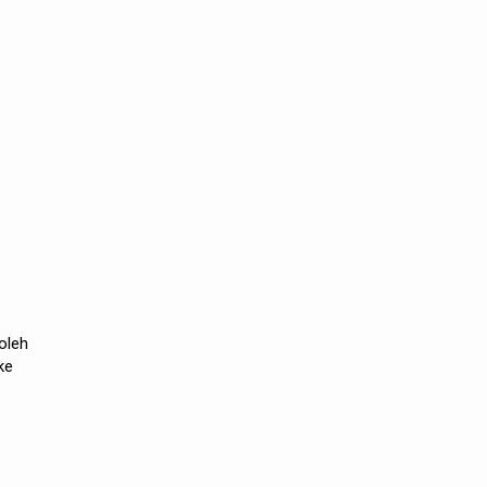
oleh
ke