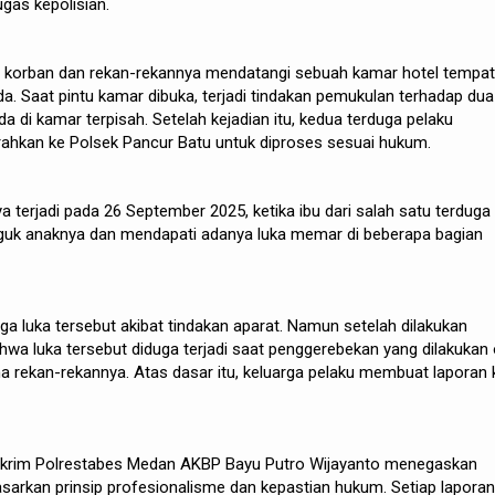
gas kepolisian.
t, korban dan rekan-rekannya mendatangi sebuah kamar hotel tempat
da. Saat pintu kamar dibuka, terjadi tindakan pemukulan terhadap dua
a di kamar terpisah. Setelah kejadian itu, kedua terduga pelaku
rahkan ke Polsek Pancur Batu untuk diproses sesuai hukum.
 terjadi pada 26 September 2025, ketika ibu dari salah satu terduga
guk anaknya dan mendapati adanya luka memar di beberapa bagian
a luka tersebut akibat tindakan aparat. Namun setelah dilakukan
ahwa luka tersebut diduga terjadi saat penggerebekan yang dilakukan 
 rekan-rekannya. Atas dasar itu, keluarga pelaku membuat laporan 
skrim Polrestabes Medan AKBP Bayu Putro Wijayanto menegaskan
asarkan prinsip profesionalisme dan kepastian hukum. Setiap laporan