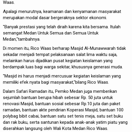
Waas.
Apalagi menurutnya, keamanan dan kenyamanan masyarakat
merupakan modal dasar bergeraknya sektor ekonomi.
"Banyak prestasi yang telah diraih karena kita bersama. Itulah
semangat Medan Untuk Semua dan Semua Untuk
Medan,"tambahnya.
Di momen itu, Rico Waas berharap Masjid Al-Munawwarah tidak
sekadar menjadi tempat pelaksanaan salat lima waktu saja,
melainkan harus dijadikan pusat kegiatan keislaman yang
berdampak luas bagi warga sekitar, khususnya generasi muda.
"Masjid ini harus menjadi mercusuar kegiatan keislaman yang
memiliki efek nyata bagi masyarakat,"bilang Rico Waas.
Dalam Safari Ramadan itu, Pemko Medan juga memberikan
sejumlah bantuan berupa hibah sebesar Rp. 50 juta untuk
renovasi Masjid, bantuan sosial sebesar Rp.10 juta dan paket
ramadan, bantuan akte pendirian Koperasi Masjid, bantuan 100
polybag bibit cabai, bantuan satu set tenis meja, satu set buku
dan rak buku, serta santunan kepada anak-anak yatim piatu yang
diserahkan langsung oleh Wali Kota Medan Rico Waas.