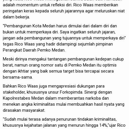
adalah momentum untuk refleksi diri. Rico Waas memberikan
peringatan keras kepada seluruh jajarannya agar meluruskan niat
dalam bekerja.
​"Pembangunan Kota Medan harus dimulai dari dalam diri dan
bukan untuk memperkaya diri. Saya ingatkan seluruh jajaran,
jangan ada pembangunan yang tujuannya untuk memperkaya diri"
tegas Rico Waas yang hadir didampingi sejumlah pimpinan
Perangkat Daerah Pemko Medan.
Meski dirinya mengakui tantangan pembangunan kedepan cukup
berat, namun orang nomor satu di Pemko Medan itu optimis
dengan ikhtiar yang baik semua target bisa tercapai secara
bersama-sama.
Bahkan Rico Waas juga mengapresiasi dukungan para
stakeholder, khususnya unsur Forkopimda. Sinergi dengan
Kapolrestabes Medan dalam memberantas narkoba dan
menekan angka kriminalitas mulai membuahkan hasil nyata yang
dirasakan masyarakat.
"Sudah mulai terasa adanya penurunan tindakan kriminalitas,
khususnya kejahatan jalanan yang menurun hingga 14%,"ujar Rico