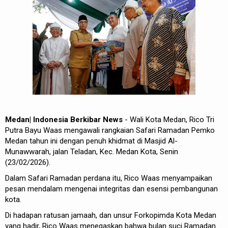
Medan| Indonesia Berkibar News
- Wali Kota Medan, Rico Tri
Putra Bayu Waas mengawali rangkaian Safari Ramadan Pemko
Medan tahun ini dengan penuh khidmat di Masjid Al-
Munawwarah, jalan Teladan, Kec. Medan Kota, Senin
(23/02/2026).
Dalam Safari Ramadan perdana itu, Rico Waas menyampaikan
pesan mendalam mengenai integritas dan esensi pembangunan
kota.
Di hadapan ratusan jamaah, dan unsur Forkopimda Kota Medan
yang hadir, Rico Waas menegaskan bahwa bulan suci Ramadan