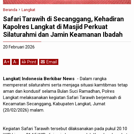
Beranda
Langkat
Safari Tarawih di Secanggang, Kehadiran
Kapolres Langkat di Masjid Perkuat
Silaturahmi dan Jamin Keamanan Ibadah
20 Februari 2026
A
+
A
-
Print
Email
Langkat| Indonesia Berkibar News
- Dalam rangka
mempererat silaturahmi serta menjaga situasi kamtibmas tetap
aman dan kondusif selama Bulan Suci Ramadhan, Polres
Langkat melaksanakan kegiatan Safari Tarawih berjemaah di
Kecamatan Secanggang, Kabupaten Langkat, Jumat
(20/02/2026) malam.
Kegiatan Safari Tarawih tersebut dilaksanakan pada pukul 20.10