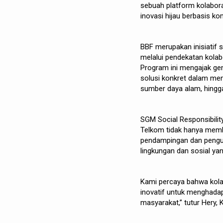
sebuah platform kolabor
inovasi hijau berbasis ko
BBF merupakan inisiatif 
melalui pendekatan kolab
Program ini mengajak ge
solusi konkret dalam me
sumber daya alam, hingg
SGM Social Responsibili
Telkom tidak hanya memb
pendampingan dan pengu
lingkungan dan sosial ya
Kami percaya bahwa kola
inovatif untuk menghada
masyarakat,” tutur Hery,