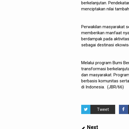
berkelanjutan. Pendekat
menciptakan nilai tambah
Perwakilan masyarakat s
memberikan manfaat nyat
berdampak pada aktivita
sebagai destinasi ekow
Melalui program Bumi Be
transformasi berkelanjut
dan masyarakat. Program
berbasis komunitas serta
di Indonesia. (JBR/66)
Tweet
Next