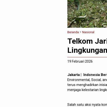
Beranda
Nasional
Telkom Jar
Lingkungan
19 Februari 2026
Jakarta | Indonesia Be
Environmental, Social, a
terus menghadirkan inisi
menjaga kelestarian ling
Salah satu aksi nyata ko