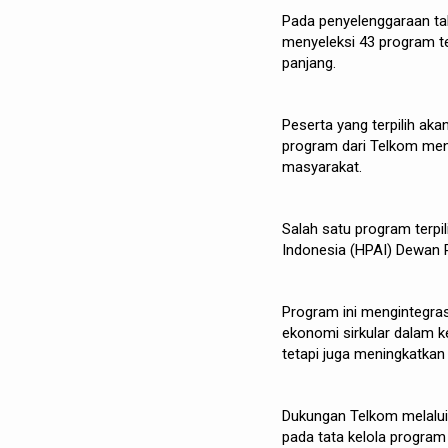
Pada penyelenggaraan tah
menyeleksi 43 program ter
panjang.
Peserta yang terpilih a
program dari Telkom me
masyarakat.
Salah satu program terpi
Indonesia (HPAI) Dewan 
Program ini mengintegras
ekonomi sirkular dalam 
tetapi juga meningkatkan
Dukungan Telkom melalui
pada tata kelola program