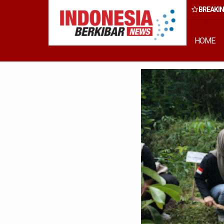
BREAKI
, Wong Cun Sen: Ini Bukan Kegiatan Formal, Tapi Komitmen Wujud
Pembangunan Inklusif
HOME