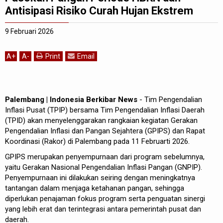
Antisipasi Risiko Curah Hujan Ekstrem
9 Februari 2026
A
+
A
-
Print
Email
Palembang | Indonesia Berkibar News
- Tim Pengendalian
Inflasi Pusat (TPIP) bersama Tim Pengendalian Inflasi Daerah
(TPID) akan menyelenggarakan rangkaian kegiatan Gerakan
Pengendalian Inflasi dan Pangan Sejahtera (GPIPS) dan Rapat
Koordinasi (Rakor) di Palembang pada 11 Februarti 2026.
GPIPS merupakan penyempurnaan dari program sebelumnya,
yaitu Gerakan Nasional Pengendalian Inflasi Pangan (GNPIP).
Penyempurnaan ini dilakukan seiring dengan meningkatnya
tantangan dalam menjaga ketahanan pangan, sehingga
diperlukan penajaman fokus program serta penguatan sinergi
yang lebih erat dan terintegrasi antara pemerintah pusat dan
daerah.