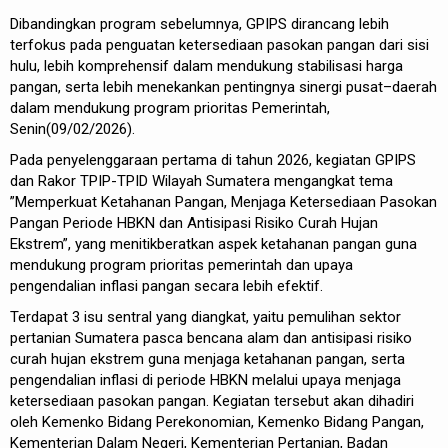
Dibandingkan program sebelumnya, GPIPS dirancang lebih
terfokus pada penguatan ketersediaan pasokan pangan dari sisi
hulu, lebih komprehensif dalam mendukung stabilisasi harga
pangan, serta lebih menekankan pentingnya sinergi pusat–daerah
dalam mendukung program prioritas Pemerintah,
Senin(09/02/2026).
Pada penyelenggaraan pertama di tahun 2026, kegiatan GPIPS
dan Rakor TPIP-TPID Wilayah Sumatera mengangkat tema
”Memperkuat Ketahanan Pangan, Menjaga Ketersediaan Pasokan
Pangan Periode HBKN dan Antisipasi Risiko Curah Hujan
Ekstrem”, yang menitikberatkan aspek ketahanan pangan guna
mendukung program prioritas pemerintah dan upaya
pengendalian inflasi pangan secara lebih efektif.
Terdapat 3 isu sentral yang diangkat, yaitu pemulihan sektor
pertanian Sumatera pasca bencana alam dan antisipasi risiko
curah hujan ekstrem guna menjaga ketahanan pangan, serta
pengendalian inflasi di periode HBKN melalui upaya menjaga
ketersediaan pasokan pangan. Kegiatan tersebut akan dihadiri
oleh Kemenko Bidang Perekonomian, Kemenko Bidang Pangan,
Kementerian Dalam Negeri, Kementerian Pertanian, Badan