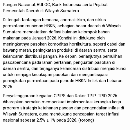
Pangan Nasional, BULOG, Bank Indonesia serta Pejabat
Pemerintah Daerah di Wilayah Sumatera.
Di tengah tantangan bencana, anomali iklim, dan siklus
permintaan musiman HBKN, sebagian besar daerah di Wilayah
Sumatera mencatatkan deflasi bulanan kelompok bahan
makanan pada Januari 2026. Kondisi ini didukung oleh
meningkatnya pasokan komoditas hortikultura, seperti cabai dan
bawang merah, peningkatan produksi di daerah sentra, serta
kelancaran distribusi pangan. Ke depan, berlanjutnya pemulihan
pascabencana pada lahan pertanian, penguatan pasokan di
daerah sentra, dan terjaganya kelancaran distribusi menjadi kunci
untuk menjaga kecukupan pasokan dan mengantisipasi
peningkatan permintaan pada periode HBKN Imlek dan Lebaran
2026.
Penyelenggaraan kegiatan GPIPS dan Rakor TPIP-TPID 2026
diharapkan semakin memperkuat implementasi kerangka kerja
program strategis ketahanan pangan dan pengendalian inflasi di
Wilayah Sumatera, guna mendukung pencapaian target inflasi
nasional sebesar 2,5% ± 1% pada 2026. (torong)