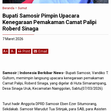
Beranda
Sumut
Bupati Samosir Pimpin Upacara
Kenegaraan Pemakaman Camat Palipi
Roberd Sinaga
7 Maret 2026
A
+
A
-
Print
Email
Samosir | Indonesia Berkibar News-
Bupati Samosir, Vandiko T.
Gultom, memimpin langsung upacara kenegaraan pemakaman
Camat Palipi, Roberd Sinaga, yang digelar di Huta Simanampang,
Desa Sinaga Uruk, Kecamatan Nainggolan, Sabtu(07/03/2026).
Turut hadir Anggota DPRD Samosir Eben Ezer Situmorang,
Sekdakab. Samosir Marudut Tua Sitinjak, para SAB, para Asisten