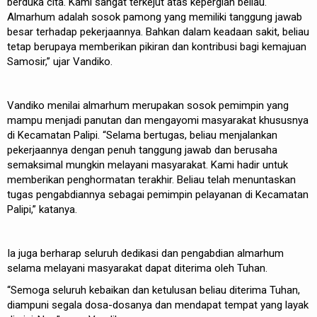
berduka cita. Kami sangat terkejut atas kepergian beliau.
Almarhum adalah sosok pamong yang memiliki tanggung jawab
besar terhadap pekerjaannya. Bahkan dalam keadaan sakit, beliau
tetap berupaya memberikan pikiran dan kontribusi bagi kemajuan
Samosir,” ujar Vandiko.
Vandiko menilai almarhum merupakan sosok pemimpin yang
mampu menjadi panutan dan mengayomi masyarakat khususnya
di Kecamatan Palipi. “Selama bertugas, beliau menjalankan
pekerjaannya dengan penuh tanggung jawab dan berusaha
semaksimal mungkin melayani masyarakat. Kami hadir untuk
memberikan penghormatan terakhir. Beliau telah menuntaskan
tugas pengabdiannya sebagai pemimpin pelayanan di Kecamatan
Palipi,” katanya.
Ia juga berharap seluruh dedikasi dan pengabdian almarhum
selama melayani masyarakat dapat diterima oleh Tuhan.
“Semoga seluruh kebaikan dan ketulusan beliau diterima Tuhan,
diampuni segala dosa-dosanya dan mendapat tempat yang layak