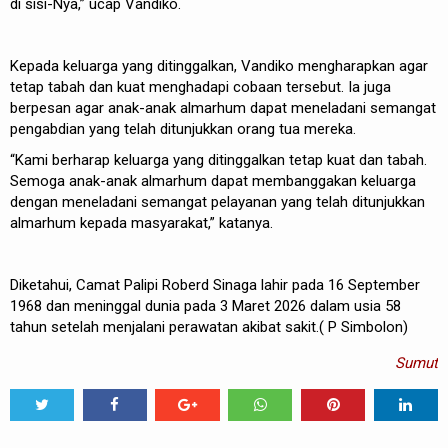
di sisi-Nya,” ucap Vandiko.
Kepada keluarga yang ditinggalkan, Vandiko mengharapkan agar
tetap tabah dan kuat menghadapi cobaan tersebut. Ia juga
berpesan agar anak-anak almarhum dapat meneladani semangat
pengabdian yang telah ditunjukkan orang tua mereka.
“Kami berharap keluarga yang ditinggalkan tetap kuat dan tabah.
Semoga anak-anak almarhum dapat membanggakan keluarga
dengan meneladani semangat pelayanan yang telah ditunjukkan
almarhum kepada masyarakat,” katanya.
Diketahui, Camat Palipi Roberd Sinaga lahir pada 16 September
1968 dan meninggal dunia pada 3 Maret 2026 dalam usia 58
tahun setelah menjalani perawatan akibat sakit.( P Simbolon)
Sumut
Tweet
Share
Share
Share
Share
Share
0