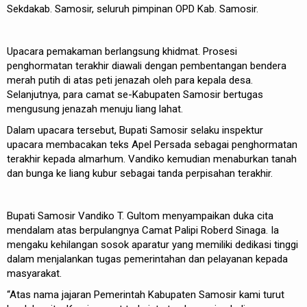
Sekdakab. Samosir, seluruh pimpinan OPD Kab. Samosir.
Upacara pemakaman berlangsung khidmat. Prosesi
penghormatan terakhir diawali dengan pembentangan bendera
merah putih di atas peti jenazah oleh para kepala desa.
Selanjutnya, para camat se-Kabupaten Samosir bertugas
mengusung jenazah menuju liang lahat.
Dalam upacara tersebut, Bupati Samosir selaku inspektur
upacara membacakan teks Apel Persada sebagai penghormatan
terakhir kepada almarhum. Vandiko kemudian menaburkan tanah
dan bunga ke liang kubur sebagai tanda perpisahan terakhir.
Bupati Samosir Vandiko T. Gultom menyampaikan duka cita
mendalam atas berpulangnya Camat Palipi Roberd Sinaga. Ia
mengaku kehilangan sosok aparatur yang memiliki dedikasi tinggi
dalam menjalankan tugas pemerintahan dan pelayanan kepada
masyarakat.
“Atas nama jajaran Pemerintah Kabupaten Samosir kami turut