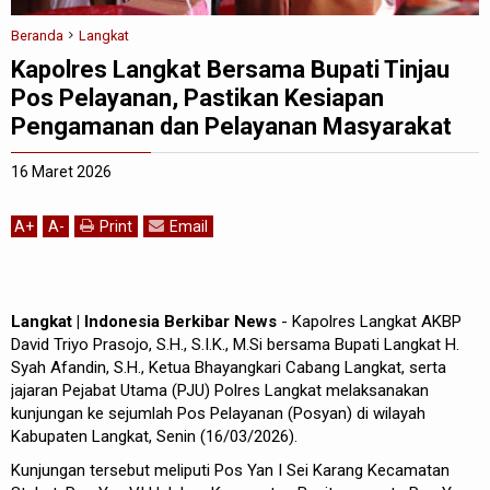
Beranda
Langkat
Kapolres Langkat Bersama Bupati Tinjau
Pos Pelayanan, Pastikan Kesiapan
Pengamanan dan Pelayanan Masyarakat
16 Maret 2026
A
+
A
-
Print
Email
Langkat | Indonesia Berkibar News
- Kapolres Langkat AKBP
David Triyo Prasojo, S.H., S.I.K., M.Si bersama Bupati Langkat H.
Syah Afandin, S.H., Ketua Bhayangkari Cabang Langkat, serta
jajaran Pejabat Utama (PJU) Polres Langkat melaksanakan
kunjungan ke sejumlah Pos Pelayanan (Posyan) di wilayah
Kabupaten Langkat, Senin (16/03/2026).
Kunjungan tersebut meliputi Pos Yan I Sei Karang Kecamatan