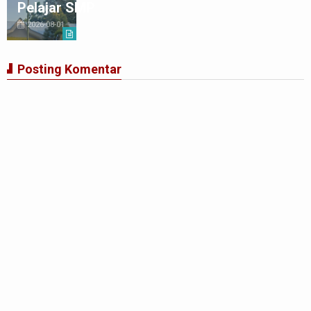
Pelajar SMP
2026-08-01
Posting Komentar