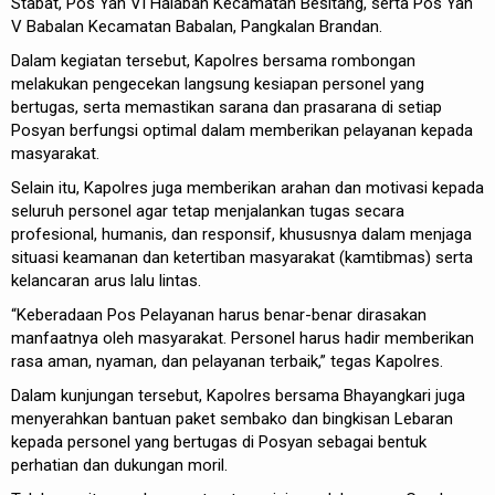
Stabat, Pos Yan VI Halaban Kecamatan Besitang, serta Pos Yan
V Babalan Kecamatan Babalan, Pangkalan Brandan.
Dalam kegiatan tersebut, Kapolres bersama rombongan
melakukan pengecekan langsung kesiapan personel yang
bertugas, serta memastikan sarana dan prasarana di setiap
Posyan berfungsi optimal dalam memberikan pelayanan kepada
masyarakat.
Selain itu, Kapolres juga memberikan arahan dan motivasi kepada
seluruh personel agar tetap menjalankan tugas secara
profesional, humanis, dan responsif, khususnya dalam menjaga
situasi keamanan dan ketertiban masyarakat (kamtibmas) serta
kelancaran arus lalu lintas.
“Keberadaan Pos Pelayanan harus benar-benar dirasakan
manfaatnya oleh masyarakat. Personel harus hadir memberikan
rasa aman, nyaman, dan pelayanan terbaik,” tegas Kapolres.
Dalam kunjungan tersebut, Kapolres bersama Bhayangkari juga
menyerahkan bantuan paket sembako dan bingkisan Lebaran
kepada personel yang bertugas di Posyan sebagai bentuk
perhatian dan dukungan moril.