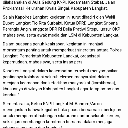
dilaksanakan di Aula Gedung KNPI, Kecamatan Stabat, Jalan
Proklamasi, Kelurahan Kwala Bingai, Kabupaten Langkat.
Selain Kapolres Langkat, kegiatan ini turut dihadiri oleh Wakil
Bupati Langkat Tio Rita Surbakti, Ketua DPRD Langkat Sribana
Perangin Angin, anggota DPR RI Delia Pratiwi Sitepu, unsur OKP,
mahasiswa, serta awak media dan LSM di Kabupaten Langkat.
Dalam suasana penuh keakraban, kegiatan ini menjadi
momentum penting untuk memperkuat sinergitas antara Polres
Langkat, Pemerintah Kabupaten Langkat, organisasi
kepemudaan, mahasiswa, serta insan pers.
Kapolres Langkat dalam kesempatan tersebut menyampaikan
pentingnya kolaborasi seluruh elemen masyarakat dalam
menjaga keamanan dan ketertiban masyarakat (kamtibmas),
khususnya di wilayah Kabupaten Langkat agar tetap aman dan
kondusif.
Sementara itu, Ketua KNPI Langkat M. Bahrum/Arron
menegaskan bahwa kegiatan buka puasa bersama ini bertujuan
untuk mempererat hubungan silaturahmi antar seluruh elemen,
sekaligus membangun komitmen bersama dalam menjaga
situasi yang aman dan kondusif.