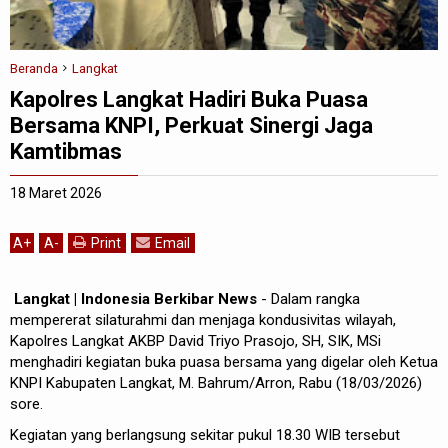
Beranda
Langkat
Kapolres Langkat Hadiri Buka Puasa
Bersama KNPI, Perkuat Sinergi Jaga
Kamtibmas
18 Maret 2026
A
+
A
-
Print
Email
Langkat | Indonesia Berkibar News
- Dalam rangka
mempererat silaturahmi dan menjaga kondusivitas wilayah,
Kapolres Langkat AKBP David Triyo Prasojo, SH, SIK, MSi
menghadiri kegiatan buka puasa bersama yang digelar oleh Ketua
KNPI Kabupaten Langkat, M. Bahrum/Arron, Rabu (18/03/2026)
sore.
Kegiatan yang berlangsung sekitar pukul 18.30 WIB tersebut