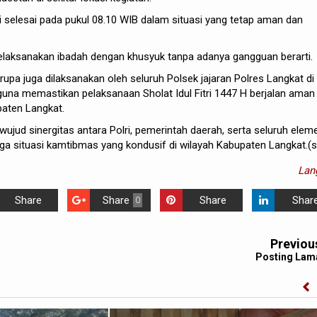
ri selesai pada pukul 08.10 WIB dalam situasi yang tetap aman dan
laksanakan ibadah dengan khusyuk tanpa adanya gangguan berarti.
pa juga dilaksanakan oleh seluruh Polsek jajaran Polres Langkat di
una memastikan pelaksanaan Sholat Idul Fitri 1447 H berjalan aman
paten Langkat.
 wujud sinergitas antara Polri, pemerintah daerah, serta seluruh elem
a situasi kamtibmas yang kondusif di wilayah Kabupaten Langkat.(s
Lan
Share
Share
Share
Shar
0
Previou
Posting Lam