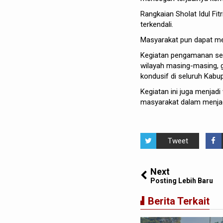
Rangkaian Sholat Idul Fit
terkendali.
Masyarakat pun dapat me
Kegiatan pengamanan seru
wilayah masing-masing, g
kondusif di seluruh Kabu
Kegiatan ini juga menjadi
masyarakat dalam menjag
Tweet
Next
Posting Lebih Baru
Berita Terkait