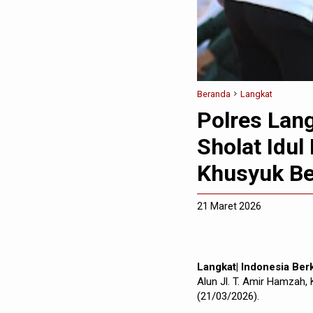
Beranda
Langkat
Polres Lan
Sholat Idul
Khusyuk Be
21 Maret 2026
Langkat| Indonesia Be
Alun Jl. T. Amir Hamzah,
(21/03/2026).