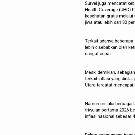
Survei juga mencatat keb
Health Coverage (UHC) Pr
kesehatan gratis melalui 
jiwa atau lebih dari 80 
Terkait adanya beberapa 
lebih disebabkan oleh k
sangat cepat.
Meski demikian, sebagia
terkait inflasi yang dinil
Utara tercatat mencapai 
Namun melalui berbagai l
triwulan pertama 2026 ber
inflasi nasional sebesar 