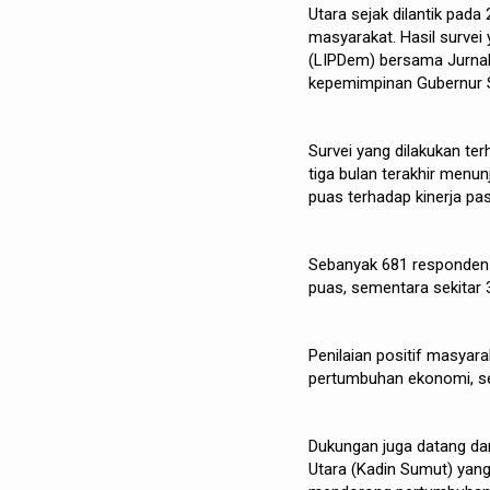
Utara sejak dilantik pada
masyarakat. Hasil survei
(LIPDem) bersama Jurnal
kepemimpinan Gubernur Su
Survei yang dilakukan te
tiga bulan terakhir menu
puas terhadap kinerja p
Sebanyak 681 responden
puas, sementara sekitar
Penilaian positif masyar
pertumbuhan ekonomi, se
Dukungan juga datang da
Utara (Kadin Sumut) yan