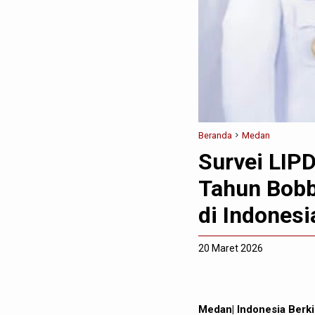
Beranda
Medan
Survei LIP
Tahun Bobb
di Indonesi
20 Maret 2026
Medan| Indonesia Ber