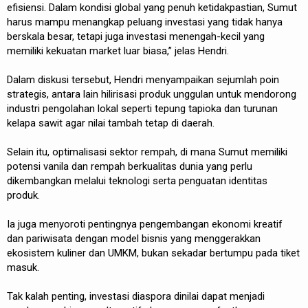
efisiensi. Dalam kondisi global yang penuh ketidakpastian, Sumut
harus mampu menangkap peluang investasi yang tidak hanya
berskala besar, tetapi juga investasi menengah-kecil yang
memiliki kekuatan market luar biasa,” jelas Hendri.
Dalam diskusi tersebut, Hendri menyampaikan sejumlah poin
strategis, antara lain hilirisasi produk unggulan untuk mendorong
industri pengolahan lokal seperti tepung tapioka dan turunan
kelapa sawit agar nilai tambah tetap di daerah.
Selain itu, optimalisasi sektor rempah, di mana Sumut memiliki
potensi vanila dan rempah berkualitas dunia yang perlu
dikembangkan melalui teknologi serta penguatan identitas
produk.
Ia juga menyoroti pentingnya pengembangan ekonomi kreatif
dan pariwisata dengan model bisnis yang menggerakkan
ekosistem kuliner dan UMKM, bukan sekadar bertumpu pada tiket
masuk.
Tak kalah penting, investasi diaspora dinilai dapat menjadi