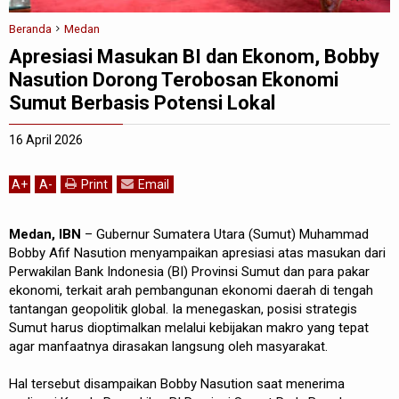
Beranda
Medan
Apresiasi Masukan BI dan Ekonom, Bobby
Nasution Dorong Terobosan Ekonomi
Sumut Berbasis Potensi Lokal
16 April 2026
A
+
A
-
Print
Email
Medan, IBN
– Gubernur Sumatera Utara (Sumut) Muhammad
Bobby Afif Nasution menyampaikan apresiasi atas masukan dari
Perwakilan Bank Indonesia (BI) Provinsi Sumut dan para pakar
ekonomi, terkait arah pembangunan ekonomi daerah di tengah
tantangan geopolitik global. Ia menegaskan, posisi strategis
Sumut harus dioptimalkan melalui kebijakan makro yang tepat
agar manfaatnya dirasakan langsung oleh masyarakat.
Hal tersebut disampaikan Bobby Nasution saat menerima