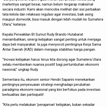
marketnya sangat besar, namun belum tergarap maksimal
secara industri. Kami akan mencoba melihat dari sisi perbaikan
tata kelola dan relaksasi regulasi agar investasi, baik asing
maupun domestik, bisa masuk dengan lebih mudah ke Sumatera
Utara,” katanya.
Kepala Perwakilan BI Sumut Rudy Brando Hutabarat
menambahkan, sinergi kebijakan sangat penting untuk menjaga
daya beli masyarakat. Ia juga menyoroti pentingnya Kerja Sama
Antar Daerah (KAD) dalam menjaga stabilitas harga pangan.
“Inovasi kebijakan harus terus kita dorong agar Sumatera Utara
selalu memberikan nuansa positif bagi pertumbuhan ekonomi
nasional,” ungkap Rudy.
Sementara itu, ekonom senior Hendri Saparini menekankan
pentingnya penyesuaian strategi menghadapi perubahan
paradigma ekonomi nasional yang kini berfokus pada investasi
berkualitas dan partisipatif.
“Kita perlu melakukan ‘penajaman’ kebijakan, bukan sekadar