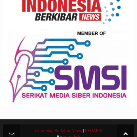
Indonesia Berkibar News
|
REDAKSI
By
eduarlink