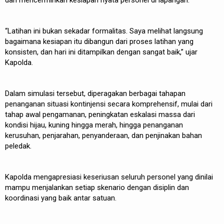
dan mencerminkan kesiapan nyata personel di lapangan.
“Latihan ini bukan sekadar formalitas. Saya melihat langsung
bagaimana kesiapan itu dibangun dari proses latihan yang
konsisten, dan hari ini ditampilkan dengan sangat baik,” ujar
Kapolda.
Dalam simulasi tersebut, diperagakan berbagai tahapan
penanganan situasi kontinjensi secara komprehensif, mulai dari
tahap awal pengamanan, peningkatan eskalasi massa dari
kondisi hijau, kuning hingga merah, hingga penanganan
kerusuhan, penjarahan, penyanderaan, dan penjinakan bahan
peledak.
Kapolda mengapresiasi keseriusan seluruh personel yang dinilai
mampu menjalankan setiap skenario dengan disiplin dan
koordinasi yang baik antar satuan.