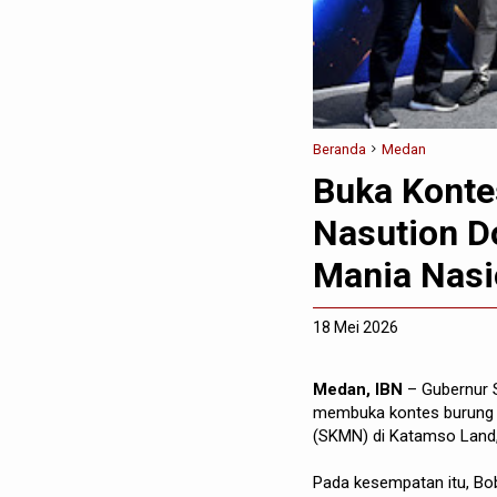
Beranda
Medan
Buka Konte
Nasution D
Mania Nasi
18 Mei 2026
Medan, IBN
– Gubernur 
membuka kontes burung b
(SKMN) di Katamso Land,
Pada kesempatan itu, B