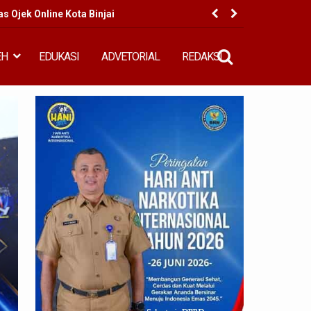
 Ojek Online Kota Binjai
BI Per
EH
EDUKASI
ADVETORIAL
REDAKSI