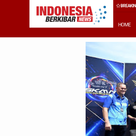
BREAKI
 Rumput Laut Nias Utara dari Hulu ke Hilir
HOME