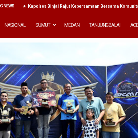
NG NEWS
Kapolres Binjai Rajut Kebersamaan Bersama Komunitas
NASIONAL
SUMUT
MEDAN
TANJUNGBALAI
AC