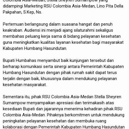
didampingi Marketing RSU Colombia Asia-Medan, Lino Pita Della
Pakpahan, S.Kep, Ns.
Pertemuan berlangsung dalam suasana hangat dan penuh
keakraban. Audiensi ini menjadi ajang silaturahmi sekaligus
membahas peluang kerja sama di bidang pelayanan kesehatan
guna meningkatkan kualitas layanan kesehatan bagi masyarakat
Kabupaten Humbang Hasundutan.
Bupati Humbahas menyambut baik kunjungan tersebut dan
berharap komunikasi serta sinergi antara Pemerintah Kabupaten
Humbang Hasundutan dengan pihak rumah sakit dapat terus
terjalin dengan baik, khususnya dalam mendukung pelayanan
kesehatan masyarakat.
Sementara itu, pihak RSU Colombia Asia-Medan Stella Sheyren
Sumampow menyampaikan apresiasi dan terimakasih atas
kesediaan Bupati dan jajarannya menerima kehadiran pihak RSU
Colombia Asia-Medan. Pihaknya berkomitmen untuk mendukung
peningkatan pelayanan kesehatan dan membuka ruang
kolaborasi dengan Pemerintah Kabupaten Humbang Hasundutan