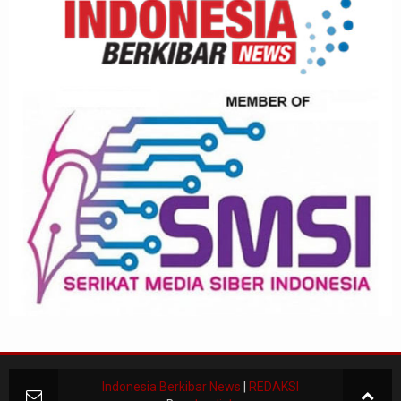
Indonesia Berkibar News
|
REDAKSI