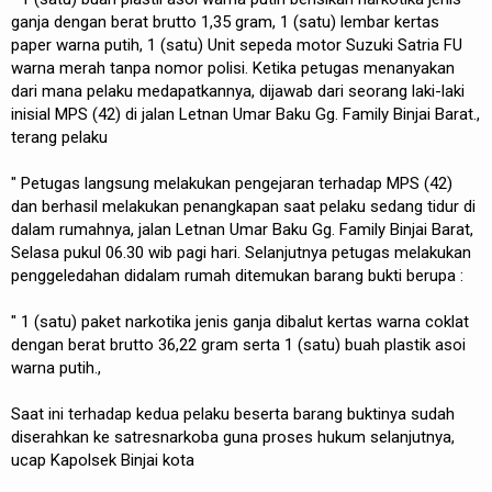
ganja dengan berat brutto 1,35 gram, 1 (satu) lembar kertas
paper warna putih, 1 (satu) Unit sepeda motor Suzuki Satria FU
warna merah tanpa nomor polisi. Ketika petugas menanyakan
dari mana pelaku medapatkannya, dijawab dari seorang laki-laki
inisial MPS (42) di jalan Letnan Umar Baku Gg. Family Binjai Barat.,
terang pelaku
" Petugas langsung melakukan pengejaran terhadap MPS (42)
dan berhasil melakukan penangkapan saat pelaku sedang tidur di
dalam rumahnya, jalan Letnan Umar Baku Gg. Family Binjai Barat,
Selasa pukul 06.30 wib pagi hari. Selanjutnya petugas melakukan
penggeledahan didalam rumah ditemukan barang bukti berupa :
" 1 (satu) paket narkotika jenis ganja dibalut kertas warna coklat
dengan berat brutto 36,22 gram serta 1 (satu) buah plastik asoi
warna putih.,
Saat ini terhadap kedua pelaku beserta barang buktinya sudah
diserahkan ke satresnarkoba guna proses hukum selanjutnya,
ucap Kapolsek Binjai kota