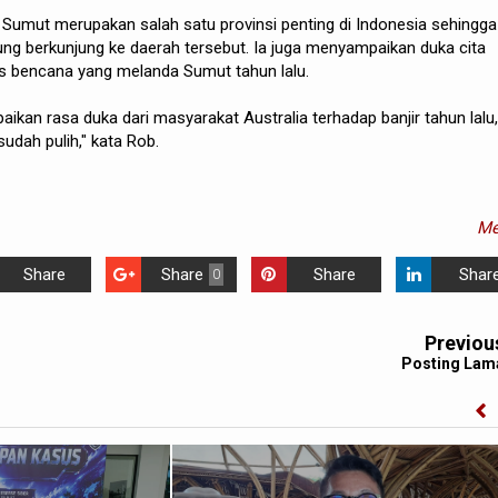
Sumut merupakan salah satu provinsi penting di Indonesia sehingga
ung berkunjung ke daerah tersebut. Ia juga menyampaikan duka cita
as bencana yang melanda Sumut tahun lalu.
kan rasa duka dari masyarakat Australia terhadap banjir tahun lalu,
ah pulih," kata Rob.
Me
Share
Share
Share
Shar
0
Previou
Posting Lam