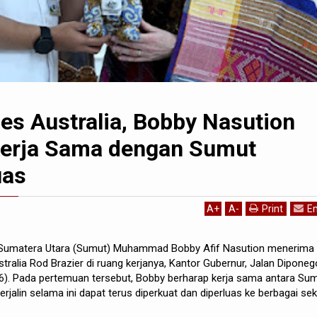
es Australia, Bobby Nasution
erja Sama dengan Sumut
uas
A
+
A
-
Print
Em
 Sumatera Utara (Sumut) Muhammad Bobby Afif Nasution menerima
ralia Rod Brazier di ruang kerjanya, Kantor Gubernur, Jalan Diponeg
6). Pada pertemuan tersebut, Bobby berharap kerja sama antara Su
erjalin selama ini dapat terus diperkuat dan diperluas ke berbagai sek