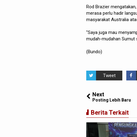
Rod Brazier mengatakan, 
merasa perlu hadir langs
masyarakat Australia at
"Saya juga mau menyampai
mudah-mudahan Sumut sud
(Bundo)
Tweet
Next
Posting Lebih Baru
Berita Terkait