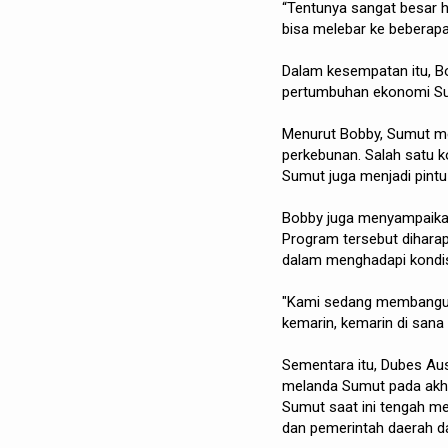
“Tentunya sangat besar h
bisa melebar ke beberapa
Dalam kesempatan itu, B
pertumbuhan ekonomi Sum
Menurut Bobby, Sumut mem
perkebunan. Salah satu ko
Sumut juga menjadi pintu 
Bobby juga menyampaikan
Program tersebut dihara
dalam menghadapi kondisi
"Kami sedang membangun 
kemarin, kemarin di sana t
Sementara itu, Dubes Aus
melanda Sumut pada akhi
Sumut saat ini tengah m
dan pemerintah daerah d