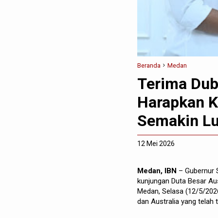
Beranda
Medan
Terima Dub
Harapkan K
Semakin L
12 Mei 2026
Medan, IBN
– Gubernur
kunjungan Duta Besar Aust
Medan, Selasa (12/5/202
dan Australia yang telah t