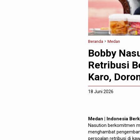
Beranda
Medan
Bobby Nasu
Retribusi B
Karo, Doron
18 Juni 2026
Medan | Indonesia Ber
Nasution berkomitmen me
menghambat pengembangan
persoalan retribusi di 