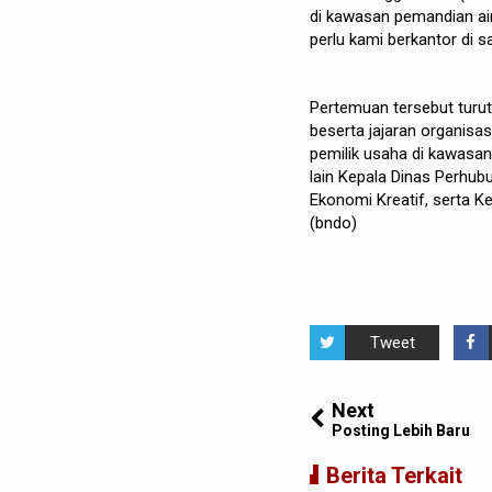
di kawasan pemandian air 
perlu kami berkantor di s
Pertemuan tersebut turut
beserta jajaran organisa
pemilik usaha di kawasan
lain Kepala Dinas Perhub
Ekonomi Kreatif, serta 
(bndo)
Tweet
Next
Posting Lebih Baru
Berita Terkait