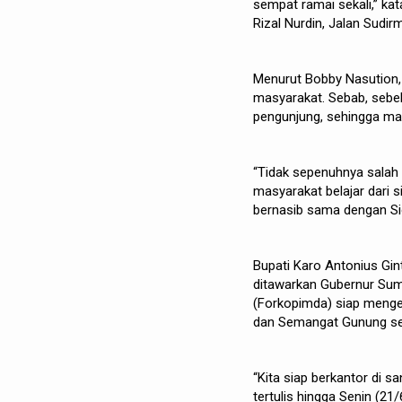
sempat ramai sekali,” ka
Rizal Nurdin, Jalan Sudi
Menurut Bobby Nasution, 
masyarakat. Sebab, sebe
pengunjung, sehingga mas
“Tidak sepenuhnya salah
masyarakat belajar dari si
bernasib sama dengan Sio
Bupati Karo Antonius Gi
ditawarkan Gubernur Su
(Forkopimda) siap menge
dan Semangat Gunung seb
“Kita siap berkantor di 
tertulis hingga Senin (21/