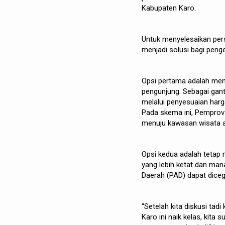
Kabupaten Karo.
Untuk menyelesaikan per
menjadi solusi bagi peng
Opsi pertama adalah meng
pengunjung. Sebagai gant
melalui penyesuaian harga
Pada skema ini, Pempro
menuju kawasan wisata a
Opsi kedua adalah tetap
yang lebih ketat dan man
Daerah (PAD) dapat diceg
“Setelah kita diskusi tadi 
Karo ini naik kelas, kita