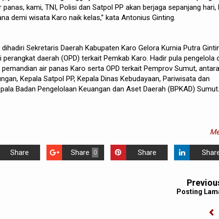
panas, kami, TNI, Polisi dan Satpol PP akan berjaga sepanjang hari, 
ana demi wisata Karo naik kelas,” kata Antonius Ginting.
 dihadiri Sekretaris Daerah Kabupaten Karo Gelora Kurnia Putra Ginti
si perangkat daerah (OPD) terkait Pemkab Karo. Hadir pula pengelola 
 pemandian air panas Karo serta OPD terkait Pemprov Sumut, antar
ungan, Kepala Satpol PP, Kepala Dinas Kebudayaan, Pariwisata dan
Kepala Badan Pengelolaan Keuangan dan Aset Daerah (BPKAD) Sumut
Me
Share
Share
Share
Shar
0
Previou
Posting Lam