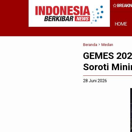
BREAKI
ang Capai Rp50 Miliar
HOME
Beranda
Medan
GEMES 2026 
Soroti Mini
28 Juni 2026