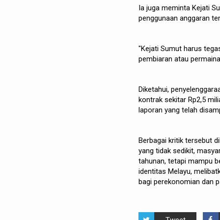
Ia juga meminta Kejati
penggunaan anggaran ter
"Kejati Sumut harus tega
pembiaran atau permaina
Diketahui, penyelenggara
kontrak sekitar Rp2,5 mi
laporan yang telah disam
Berbagai kritik tersebut
yang tidak sedikit, masy
tahunan, tetapi mampu be
identitas Melayu, meliba
bagi perekonomian dan p