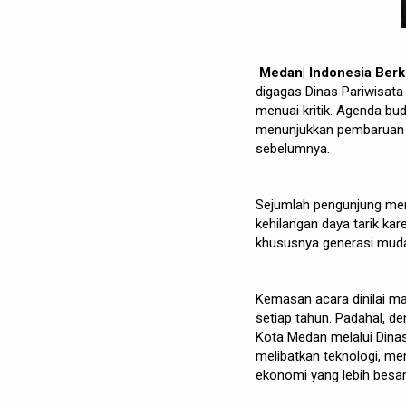
Medan| Indonesia Berk
digagas Dinas Pariwisat
menuai kritik. Agenda bud
menunjukkan pembaruan 
sebelumnya.
Sejumlah pengunjung men
kehilangan daya tarik k
khususnya generasi mud
Kemasan acara dinilai m
setiap tahun. Padahal, d
Kota Medan melalui Dinas
melibatkan teknologi, m
ekonomi yang lebih besar