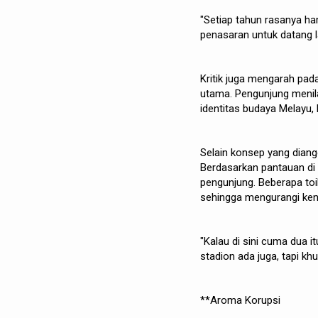
"Setiap tahun rasanya h
penasaran untuk datang 
Kritik juga mengarah pad
utama. Pengunjung menil
identitas budaya Melayu,
Selain konsep yang diang
Berdasarkan pantauan di 
pengunjung. Beberapa toil
sehingga mengurangi ken
"Kalau di sini cuma dua i
stadion ada juga, tapi khu
**Aroma Korupsi