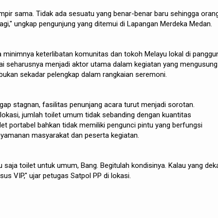
ampir sama. Tidak ada sesuatu yang benar-benar baru sehingga oran
lagi," ungkap pengunjung yang ditemui di Lapangan Merdeka Medan.
a minimnya keterlibatan komunitas dan tokoh Melayu lokal di panggu
ai seharusnya menjadi aktor utama dalam kegiatan yang mengusung
 bukan sekadar pelengkap dalam rangkaian seremoni.
gap stagnan, fasilitas penunjang acara turut menjadi sorotan.
lokasi, jumlah toilet umum tidak sebanding dengan kuantitas
et portabel bahkan tidak memiliki pengunci pintu yang berfungsi
yamanan masyarakat dan peserta kegiatan.
tu saja toilet untuk umum, Bang. Begitulah kondisinya. Kalau yang dek
sus VIP," ujar petugas Satpol PP di lokasi.