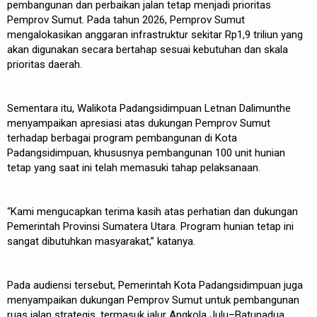
pembangunan dan perbaikan jalan tetap menjadi prioritas
Pemprov Sumut. Pada tahun 2026, Pemprov Sumut
mengalokasikan anggaran infrastruktur sekitar Rp1,9 triliun yang
akan digunakan secara bertahap sesuai kebutuhan dan skala
prioritas daerah.
Sementara itu, Walikota Padangsidimpuan Letnan Dalimunthe
menyampaikan apresiasi atas dukungan Pemprov Sumut
terhadap berbagai program pembangunan di Kota
Padangsidimpuan, khususnya pembangunan 100 unit hunian
tetap yang saat ini telah memasuki tahap pelaksanaan.
“Kami mengucapkan terima kasih atas perhatian dan dukungan
Pemerintah Provinsi Sumatera Utara. Program hunian tetap ini
sangat dibutuhkan masyarakat,” katanya.
Pada audiensi tersebut, Pemerintah Kota Padangsidimpuan juga
menyampaikan dukungan Pemprov Sumut untuk pembangunan
ruas jalan strategis, termasuk jalur Angkola Julu–Batunadua.