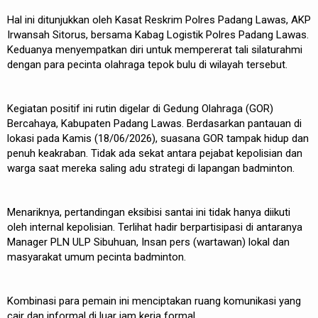
Hal ini ditunjukkan oleh Kasat Reskrim Polres Padang Lawas, AKP
Irwansah Sitorus, bersama Kabag Logistik Polres Padang Lawas.
Keduanya menyempatkan diri untuk mempererat tali silaturahmi
dengan para pecinta olahraga tepok bulu di wilayah tersebut.
Kegiatan positif ini rutin digelar di Gedung Olahraga (GOR)
Bercahaya, Kabupaten Padang Lawas. Berdasarkan pantauan di
lokasi pada Kamis (18/06/2026), suasana GOR tampak hidup dan
penuh keakraban. Tidak ada sekat antara pejabat kepolisian dan
warga saat mereka saling adu strategi di lapangan badminton.
Menariknya, pertandingan eksibisi santai ini tidak hanya diikuti
oleh internal kepolisian. Terlihat hadir berpartisipasi di antaranya
Manager PLN ULP Sibuhuan, Insan pers (wartawan) lokal dan
masyarakat umum pecinta badminton.
Kombinasi para pemain ini menciptakan ruang komunikasi yang
cair dan informal di luar jam kerja formal.