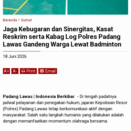
Beranda
Sumut
Jaga Kebugaran dan Sinergitas, Kasat
Reskrim serta Kabag Log Polres Padang
Lawas Gandeng Warga Lewat Badminton
18 Juni 2026
A
+
A
-
Print
Email
Padang Lawas | Indonesia Berkibar
- Di tengah padatnya
jadwal pelayanan dan penegakan hukum, jajaran Kepolisian Resor
(Polres) Padang Lawas tetap berkomunikasi aktif dengan
masyarakat. Salah satu langkah humanis yang dilakukan adalah
dengan memanfaatkan momentum olahraga bersama.