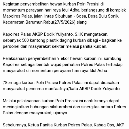
Kegiatan penyembelihan hewan kurban Polri Presisi di
momentum perayaan hari raya Idul Adha, berlangsung di komplek
Mapolres Palas, jalan lintas Sibuhuan - Sosa, Desa Bulu Sonik,
Kecamatan Barumun,Rabu(27/5/2026) siang.
Kapolres Palas AKBP Dodik Yuliyanto, S.I.K mengatakan,
sebanyak 500 kantong plastik daging kurban dibagi - bagikan ke
personel dan masyarakat sekitar melalui panitia kurban.
Pelaksanaan penyembelihan 9 ekor hewan kurban ini, sambung
Kapolres sebagai bentuk wujud perhatian Polres Palas terhadap
masyarakat di momentum perayaan hari raya Idul Adha.
,"Semoga kurban Polri Presisi Polres Palas ini dapat dirasakan
masyarakat penerima manfaafnya,"kata AKBP Dodik Yuliyanto.
Melalui pelaksanaan kurban Polri Presisi ini nanti kiranya dapat
meningkatkan hubungan silaturrahmi dan sinergitas antara Polres
Palas dengan masyarakat, ujarnya.
Sebelumnya, Ketua Panitia Kurban Polres Palas, Kabag Ops, AKP