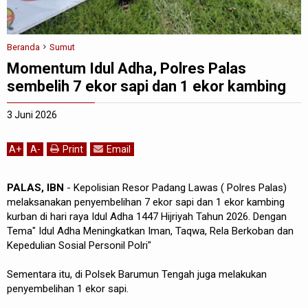
Beranda
Sumut
Momentum Idul Adha, Polres Palas
sembelih 7 ekor sapi dan 1 ekor kambing
3 Juni 2026
A
+
A
-
Print
Email
PALAS, IBN
- Kepolisian Resor Padang Lawas ( Polres Palas)
melaksanakan penyembelihan 7 ekor sapi dan 1 ekor kambing
kurban di hari raya Idul Adha 1447 Hijriyah Tahun 2026. Dengan
Tema" Idul Adha Meningkatkan Iman, Taqwa, Rela Berkoban dan
Kepedulian Sosial Personil Polri"
Sementara itu, di Polsek Barumun Tengah juga melakukan
penyembelihan 1 ekor sapi.