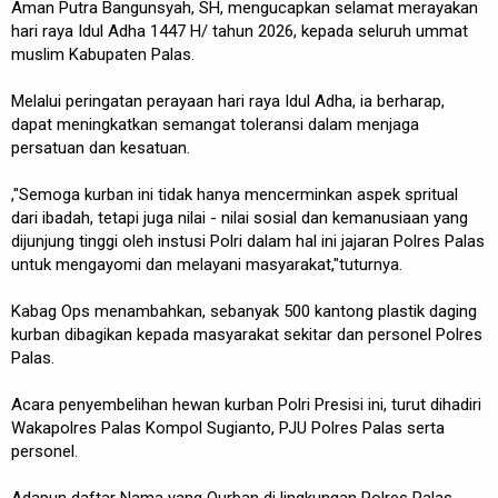
Aman Putra Bangunsyah, SH, mengucapkan selamat merayakan
hari raya Idul Adha 1447 H/ tahun 2026, kepada seluruh ummat
muslim Kabupaten Palas.
Melalui peringatan perayaan hari raya Idul Adha, ia berharap,
dapat meningkatkan semangat toleransi dalam menjaga
persatuan dan kesatuan.
,"Semoga kurban ini tidak hanya mencerminkan aspek spritual
dari ibadah, tetapi juga nilai - nilai sosial dan kemanusiaan yang
dijunjung tinggi oleh instusi Polri dalam hal ini jajaran Polres Palas
untuk mengayomi dan melayani masyarakat,"tuturnya.
Kabag Ops menambahkan, sebanyak 500 kantong plastik daging
kurban dibagikan kepada masyarakat sekitar dan personel Polres
Palas.
Acara penyembelihan hewan kurban Polri Presisi ini, turut dihadiri
Wakapolres Palas Kompol Sugianto, PJU Polres Palas serta
personel.