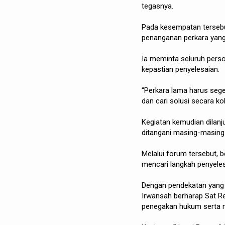
tegasnya.
Pada kesempatan tersebut
penanganan perkara yang
Ia meminta seluruh perso
kepastian penyelesaian.
“Perkara lama harus seger
dan cari solusi secara ko
Kegiatan kemudian dilan
ditangani masing-masing 
Melalui forum tersebut, 
mencari langkah penyeles
Dengan pendekatan yang
Irwansah berharap Sat R
penegakan hukum serta 