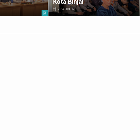
Kota Binjai
2026-08-07