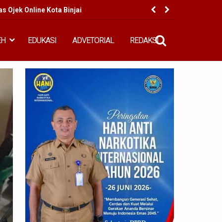
 Ojek Online Kota Binjai
BI Per
EH
EDUKASI
ADVETORIAL
REDAKSI