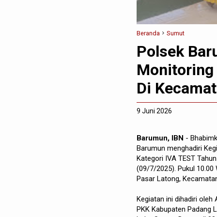
Beranda
Sumut
Polsek Bar
Monitoring
Di Kecama
9 Juni 2026
Barumun, IBN
- Bhabimk
Barumun menghadiri Kegi
Kategori IVA TEST Tahun
(09/7/2025). Pukul 10.00
Pasar Latong, Kecamata
Kegiatan ini dihadiri ole
PKK Kabupaten Padang 