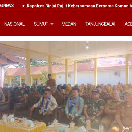
NG NEWS
Kapolres Binjai Rajut Kebersamaan Bersama Komunitas
NASIONAL
SUMUT
MEDAN
TANJUNGBALAI
AC