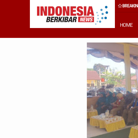
BREAKI
 Rumput Laut Nias Utara dari Hulu ke Hilir
HOME