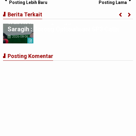
Posting Lebih Baru
Posting Lama
Berita Terkait
Wali Kota Tebing Tinggi H Iman Irdian
Saragih : Dorong Optimalisasi SP3 Catin
2026-08-06
Posting Komentar