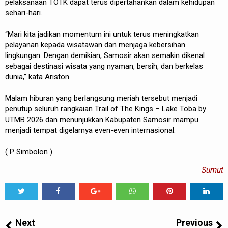
pelaksanaan TOTK dapat terus dipertahankan dalam kehidupan
sehari-hari.
“Mari kita jadikan momentum ini untuk terus meningkatkan
pelayanan kepada wisatawan dan menjaga kebersihan
lingkungan. Dengan demikian, Samosir akan semakin dikenal
sebagai destinasi wisata yang nyaman, bersih, dan berkelas
dunia,” kata Ariston.
Malam hiburan yang berlangsung meriah tersebut menjadi
penutup seluruh rangkaian Trail of The Kings – Lake Toba by
UTMB 2026 dan menunjukkan Kabupaten Samosir mampu
menjadi tempat digelarnya even-even internasional.
( P Simbolon )
Sumut
Tweet
Share
Share
Share
Share
Share
0
Next
Previous