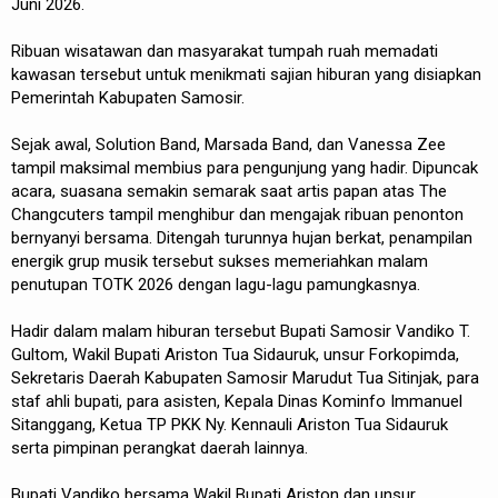
Juni 2026.
Ribuan wisatawan dan masyarakat tumpah ruah memadati
kawasan tersebut untuk menikmati sajian hiburan yang disiapkan
Pemerintah Kabupaten Samosir.
Sejak awal, Solution Band, Marsada Band, dan Vanessa Zee
tampil maksimal membius para pengunjung yang hadir. Dipuncak
acara, suasana semakin semarak saat artis papan atas The
Changcuters tampil menghibur dan mengajak ribuan penonton
bernyanyi bersama. Ditengah turunnya hujan berkat, penampilan
energik grup musik tersebut sukses memeriahkan malam
penutupan TOTK 2026 dengan lagu-lagu pamungkasnya.
Hadir dalam malam hiburan tersebut Bupati Samosir Vandiko T.
Gultom, Wakil Bupati Ariston Tua Sidauruk, unsur Forkopimda,
Sekretaris Daerah Kabupaten Samosir Marudut Tua Sitinjak, para
staf ahli bupati, para asisten, Kepala Dinas Kominfo Immanuel
Sitanggang, Ketua TP PKK Ny. Kennauli Ariston Tua Sidauruk
serta pimpinan perangkat daerah lainnya.
Bupati Vandiko bersama Wakil Bupati Ariston dan unsur