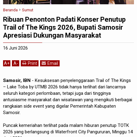
Beranda
Sumut
Ribuan Penonton Padati Konser Penutup
Trail of The Kings 2026, Bupati Samosir
Apresiasi Dukungan Masyarakat
16 Juni 2026
A
+
A
-
Print
Email
Samosir, IBN
- Kesuksesan penyelenggaraan Trail of The Kings
– Lake Toba by UTMB 2026 tidak hanya terlihat dari lancarnya
seluruh kategori perlombaan, tetapi juga dari tingginya
antusiasme masyarakat dan wisatawan yang mengikuti berbagai
rangkaian side event yang digelar Pemerintah Kabupaten
Samosir.
Puncak kemeriahan terlihat pada malam hiburan penutup TOTK
2026 yang berlangsung di Waterfront City Pangururan, Minggu 14