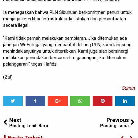
Ia menegaskan bahwa PLN Sibuhuan berkomitmen penuh untuk
menjaga ketertiban infrastruktur kelistrikan dari pemanfaatan
secara ilegal.
"Kami tidak pernah melakukan pembiaran. Jika ditemukan ada
jaringan Wi-Fi ilegal yang mencantol di tiang PLN, kami langsung
menindaklanjutinya untuk ditertibkan. Kami juga siap bersinergi
melakukan penindakan bersama tim gabungan jika ditemukan
pelanggaran," tegas Hafidz.
(Zul)
Sumut
Tweet
Share
Share
Share
Share
Share
0
Next
Previous
Posting Lebih Baru
Posting Lama
Berita Terkait