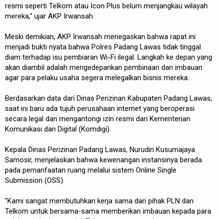
resmi seperti Telkom atau Icon Plus belum menjangkau wilayah
mereka," ujar AKP Irwansah.
Meski demikian, AKP Irwansah menegaskan bahwa rapat ini
menjadi bukti nyata bahwa Polres Padang Lawas tidak tinggal
diam terhadap isu pembiaran Wi-Fi ilegal. Langkah ke depan yang
akan diambil adalah mengedepankan pembinaan dan imbauan
agar para pelaku usaha segera melegalkan bisnis mereka.
Berdasarkan data dari Dinas Perizinan Kabupaten Padang Lawas,
saat ini baru ada tujuh perusahaan internet yang beroperasi
secara legal dan mengantongi izin resmi dari Kementerian
Komunikasi dan Digital (Komdigi).
Kepala Dinas Perizinan Padang Lawas, Nurudin Kusumajaya
Samosir, menjelaskan bahwa kewenangan instansinya berada
pada pemanfaatan ruang melalui sistem Online Single
Submission (OSS).
"Kami sangat membutuhkan kerja sama dari pihak PLN dan
Telkom untuk bersama-sama memberikan imbauan kepada para