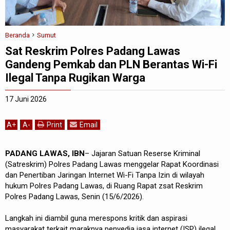
Beranda
Sumut
Sat Reskrim Polres Padang Lawas
Gandeng Pemkab dan PLN Berantas Wi-Fi
Ilegal Tanpa Rugikan Warga
17 Juni 2026
A
+
A
-
Print
Email
PADANG LAWAS, IBN
– Jajaran Satuan Reserse Kriminal
(Satreskrim) Polres Padang Lawas menggelar Rapat Koordinasi
dan Penertiban Jaringan Internet Wi-Fi Tanpa Izin di wilayah
hukum Polres Padang Lawas, di Ruang Rapat zsat Reskrim
Polres Padang Lawas, Senin (15/6/2026).
Langkah ini diambil guna merespons kritik dan aspirasi
masyarakat terkait maraknya penyedia jasa internet (ISP) ilegal,