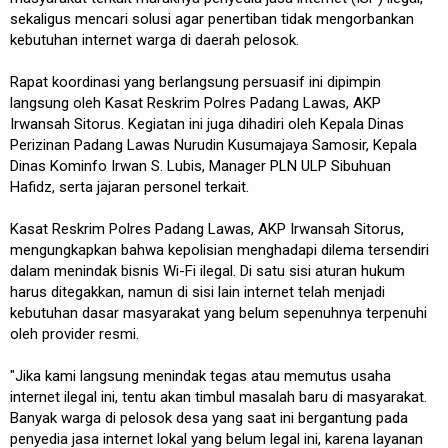
sekaligus mencari solusi agar penertiban tidak mengorbankan
kebutuhan internet warga di daerah pelosok.
Rapat koordinasi yang berlangsung persuasif ini dipimpin
langsung oleh Kasat Reskrim Polres Padang Lawas, AKP
Irwansah Sitorus. Kegiatan ini juga dihadiri oleh Kepala Dinas
Perizinan Padang Lawas Nurudin Kusumajaya Samosir, Kepala
Dinas Kominfo Irwan S. Lubis, Manager PLN ULP Sibuhuan
Hafidz, serta jajaran personel terkait.
Kasat Reskrim Polres Padang Lawas, AKP Irwansah Sitorus,
mengungkapkan bahwa kepolisian menghadapi dilema tersendiri
dalam menindak bisnis Wi-Fi ilegal. Di satu sisi aturan hukum
harus ditegakkan, namun di sisi lain internet telah menjadi
kebutuhan dasar masyarakat yang belum sepenuhnya terpenuhi
oleh provider resmi.
"Jika kami langsung menindak tegas atau memutus usaha
internet ilegal ini, tentu akan timbul masalah baru di masyarakat.
Banyak warga di pelosok desa yang saat ini bergantung pada
penyedia jasa internet lokal yang belum legal ini, karena layanan