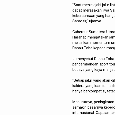
"Saat menjelajahi jalur l
dapat merasakan jiwa S
kebersamaan yang hangat.
Samosir," ujarnya.
Gubernur Sumatera Utara 
Harahap mengatakan jam
melainkan momentum unt
Danau Toba kepada masya
Ia menyebut Danau Toba 
pengembangan sport tour
budaya yang kaya menjadi
"Setiap jalur yang akan
kaldera yang luar biasa 
hanya berkompetisi, teta
Menurutnya, peningkatan 
semakin besarnya keperc
internasional. Capaian te