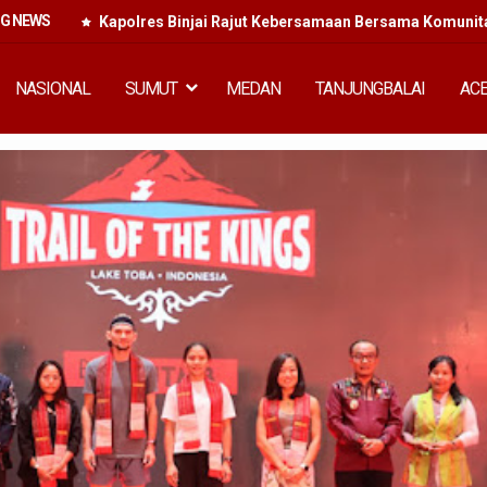
NG NEWS
Kapolres Binjai Rajut Kebersamaan Bersama Komunitas
NASIONAL
SUMUT
MEDAN
TANJUNGBALAI
AC