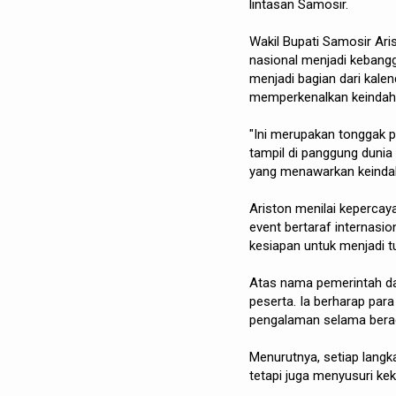
lintasan Samosir.
Wakil Bupati Samosir Ari
nasional menjadi kebangg
menjadi bagian dari kale
memperkenalkan keindah
"Ini merupakan tonggak p
tampil di panggung dunia
yang menawarkan keindah
Ariston menilai kepercay
event bertaraf internas
kesiapan untuk menjadi t
Atas nama pemerintah da
peserta. Ia berharap para
pengalaman selama bera
Menurutnya, setiap langk
tetapi juga menyusuri ke