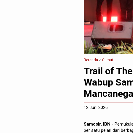
Beranda
Sumut
Trail of Th
Wabup Samo
Mancanega
12 Juni 2026
Samosir, IBN
- Pemukula
per satu pelari dari ber