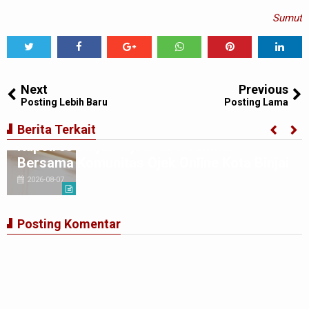
Sumut
Tweet
Share
Share
Share
Share
Share
0
Next
Previous
Posting Lebih Baru
Posting Lama
Berita Terkait
Kapolres Binjai Rajut Kebersamaan
Bersama Komunitas Ojek Online Kota Binjai
2026-08-07
Posting Komentar