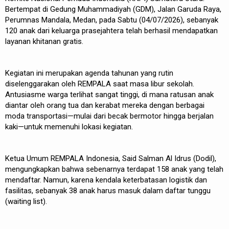
Bertempat di Gedung Muhammadiyah (GDM), Jalan Garuda Raya,
Perumnas Mandala, Medan, pada Sabtu (04/07/2026), sebanyak
120 anak dari keluarga prasejahtera telah berhasil mendapatkan
layanan khitanan gratis.
Kegiatan ini merupakan agenda tahunan yang rutin
diselenggarakan oleh REMPALA saat masa libur sekolah.
Antusiasme warga terlihat sangat tinggi, di mana ratusan anak
diantar oleh orang tua dan kerabat mereka dengan berbagai
moda transportasi—mulai dari becak bermotor hingga berjalan
kaki—untuk memenuhi lokasi kegiatan.
Ketua Umum REMPALA Indonesia, Said Salman Al Idrus (Dodil),
mengungkapkan bahwa sebenarnya terdapat 158 anak yang telah
mendaftar. Namun, karena kendala keterbatasan logistik dan
fasilitas, sebanyak 38 anak harus masuk dalam daftar tunggu
(waiting list).