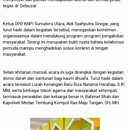
tegas dr. Delyuzar.
Ketua DPD KNPI Sumatera Utara, Aldi Syahputra Siregar, yang
turut hadir dalam kegiatan tersebut, menegaskan komitmen
organisasinya dalam mendukung program-program pengabdian
masyarakat. Sinergi ini merupakan bukti nyata bahwa kolaborasi
pemuda mampu menghadirkan solusi konkret di tengah
masyarakat.
Selain khitanan massal, acara ini juga dirangkai dengan kegiatan
donor darah dan santunan bagi kaum dhuafa. Turut hadir dalam
acara tersebut Lurah Kenangan Baru Riza Natama Harahap, S.IP,
MM, serta berbagai tokoh agama dan masyarakat setempat,
termasuk perwakilan dari keluarga besar H. Rahmat Shah dan
Kapolsek Medan Tembung Kompol Ras Maju Tarigan, SH, MH.