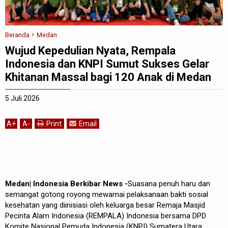
Beranda
Medan
Wujud Kepedulian Nyata, Rempala
Indonesia dan KNPI Sumut Sukses Gelar
Khitanan Massal bagi 120 Anak di Medan
5 Juli 2026
A
+
A
-
Print
Email
Medan| Indonesia Berkibar News -
Suasana penuh haru dan
semangat gotong royong mewarnai pelaksanaan bakti sosial
kesehatan yang diinisiasi oleh keluarga besar Remaja Masjid
Pecinta Alam Indonesia (REMPALA) Indonesia bersama DPD
Komite Nasional Pemuda Indonesia (KNPI) Sumatera Utara.