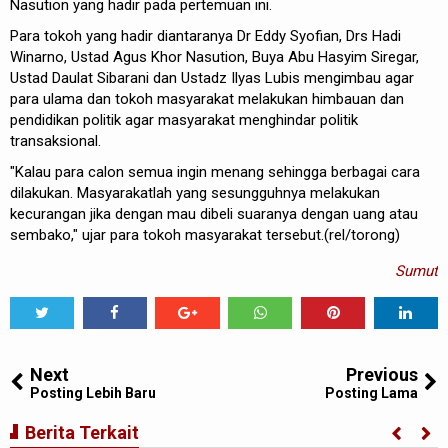
Nasution yang hadir pada pertemuan ini.
Para tokoh yang hadir diantaranya Dr Eddy Syofian, Drs Hadi
Winarno, Ustad Agus Khor Nasution, Buya Abu Hasyim Siregar,
Ustad Daulat Sibarani dan Ustadz Ilyas Lubis mengimbau agar
para ulama dan tokoh masyarakat melakukan himbauan dan
pendidikan politik agar masyarakat menghindar politik
transaksional.
"Kalau para calon semua ingin menang sehingga berbagai cara
dilakukan. Masyarakatlah yang sesungguhnya melakukan
kecurangan jika dengan mau dibeli suaranya dengan uang atau
sembako," ujar para tokoh masyarakat tersebut.(rel/torong)
Sumut
Tweet
Share
Share
Share
Share
Share
0
Next
Previous
Posting Lebih Baru
Posting Lama
Berita Terkait