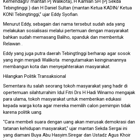
Kemendagri/ mantan Pj Walikota), H Kamlan SH (Pj Sekda
Tebingtinggi ) dan H Daniel Sultan (mantan Ketua KADIN/ Ketua
KONI Tebingtinggi,” ujar Eddy Syofian.
Menurut Eddy, sebagain dari nama tersebut sudah ada yang
melakukan sosialisasi melalui pertemuan dengan masyarakat
bahkan sudah memasang Baliho, spanduk dan membentuk
Relawan .
Eddy yang juga putra daerah TebingtInggi berharap agar sosok
yang ingin menjadi Walikota mengutamakan keinginanannya
membangun kota dan menyejahterakan masyarakat.
Hilangkan Politik Transaksional
Sementara itu salah seorang tokoh masyarakat yang hadir di
opertemuan silahturrahim Idul Fitri Drs H Hadi Winarno mengajak
para ulama, tokoh masyarakat untuk memberikan edukasi
kepada warga kota agar mereka memilih calon pemimpin tidak
karena politik uang.
"Cara membeli suara dengan uang akan merusak demokrasi dan
tatanan kehidupan masyarakat," ujar mantan Sekda Sergai ini
yang diamani Buya Abu Hasyim.Siregar dan Ustadz Agus Khoir