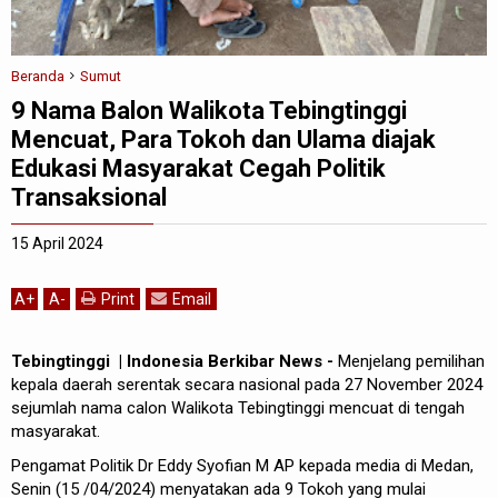
Beranda
Sumut
9 Nama Balon Walikota Tebingtinggi
Mencuat, Para Tokoh dan Ulama diajak
Edukasi Masyarakat Cegah Politik
Transaksional
15 April 2024
A
+
A
-
Print
Email
Tebingtinggi | Indonesia Berkibar News -
Menjelang pemilihan
kepala daerah serentak secara nasional pada 27 November 2024
sejumlah nama calon Walikota Tebingtinggi mencuat di tengah
masyarakat.
Pengamat Politik Dr Eddy Syofian M AP kepada media di Medan,
Senin (15 /04/2024) menyatakan ada 9 Tokoh yang mulai