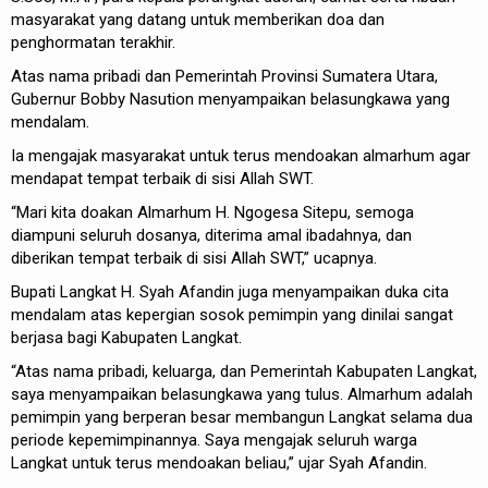
masyarakat yang datang untuk memberikan doa dan
penghormatan terakhir.
Atas nama pribadi dan Pemerintah Provinsi Sumatera Utara,
Gubernur Bobby Nasution menyampaikan belasungkawa yang
mendalam.
Ia mengajak masyarakat untuk terus mendoakan almarhum agar
mendapat tempat terbaik di sisi Allah SWT.
“Mari kita doakan Almarhum H. Ngogesa Sitepu, semoga
diampuni seluruh dosanya, diterima amal ibadahnya, dan
diberikan tempat terbaik di sisi Allah SWT,” ucapnya.
Bupati Langkat H. Syah Afandin juga menyampaikan duka cita
mendalam atas kepergian sosok pemimpin yang dinilai sangat
berjasa bagi Kabupaten Langkat.
“Atas nama pribadi, keluarga, dan Pemerintah Kabupaten Langkat,
saya menyampaikan belasungkawa yang tulus. Almarhum adalah
pemimpin yang berperan besar membangun Langkat selama dua
periode kepemimpinannya. Saya mengajak seluruh warga
Langkat untuk terus mendoakan beliau,” ujar Syah Afandin.