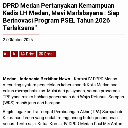
DPRD Medan Pertanyakan Kemampuan
Kadis LH Medan, Mevi Marlabayana : Siap
Berinovasi Program PSEL Tahun 2026
Terlaksana"
27 Oktober 2025
A
+
A
-
Print
Email
Medan | Indonesia Berkibar News
- Komisi IV DPRD Medan
menuding system pengelolaan kebersihan di Kota Medan saat
cukup memprihatinkan. Mulai dari pelayanan, sarana prasarana
TPS yang minim bahkan penerimaan dari Wajib Retribusi Sampah
(WRS) masih jauh dari harapan.
Begitu juga kondisi Tempat Pembuangan Akhir (TPA) Sampah di
Kelurahan Terjun yang sudah menggunung butuh penanganan
serius. Tentu saja, Ketua Komisi IV DPRD Medan Paul Mei Anton