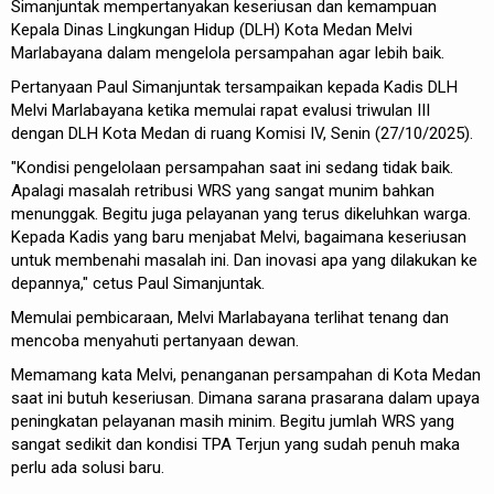
Simanjuntak mempertanyakan keseriusan dan kemampuan
Kepala Dinas Lingkungan Hidup (DLH) Kota Medan Melvi
Marlabayana dalam mengelola persampahan agar lebih baik.
Pertanyaan Paul Simanjuntak tersampaikan kepada Kadis DLH
Melvi Marlabayana ketika memulai rapat evalusi triwulan III
dengan DLH Kota Medan di ruang Komisi IV, Senin (27/10/2025).
"Kondisi pengelolaan persampahan saat ini sedang tidak baik.
Apalagi masalah retribusi WRS yang sangat munim bahkan
menunggak. Begitu juga pelayanan yang terus dikeluhkan warga.
Kepada Kadis yang baru menjabat Melvi, bagaimana keseriusan
untuk membenahi masalah ini. Dan inovasi apa yang dilakukan ke
depannya," cetus Paul Simanjuntak.
Memulai pembicaraan, Melvi Marlabayana terlihat tenang dan
mencoba menyahuti pertanyaan dewan.
Memamang kata Melvi, penanganan persampahan di Kota Medan
saat ini butuh keseriusan. Dimana sarana prasarana dalam upaya
peningkatan pelayanan masih minim. Begitu jumlah WRS yang
sangat sedikit dan kondisi TPA Terjun yang sudah penuh maka
perlu ada solusi baru.