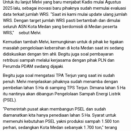
Untuk itu lanjut Melvi yang baru menjabat Kadis mulai Agustus
2025 lalu, sebagai inovasi baru pihaknya sudah memulai evaluasi
data terkait jumlah WRS. "Saat ini kami mulai update ulang jumlah
WRS. Dengan target jumlah WRS pasti bertambah dan dimulai
seluruh ASN Kota Medan yang berdomisili di Medan peserta
WRS," sebut Melvi.
Kemudian tambah Melvi, kemungkinan untuk di pihak ke tigakan
masalah pengelolaan kebersihan di kota Medan saat ini sedang
didiskusikan dengan tim ahli. Begitu juga soal pembayaran
retribusi sampah melalui kerjasama dengan pihak PLN dan
Perumda PDAM swdang dijajaki.
Begitu juga soal mengatasi TPA Terjun yang saat ini sudah
penuh. Melvi menjelaskan pihaknya sudah menamba dengan
pembelian lahan 5 Ha di samping TPS Terjun. Dimana lahan 5 Ha
itu nantinya akan dibangun Pengelolaan Sampah Energi Listrik
(PSEL).
"Pemerintah pusat akan membangun PSEL dan sudah
diamanatkan kita hanya penediaan lahan 5 Ha. Syarat untuk
memenuhi kebutuhan PSEL yakni produksi sampah 1.500 ton
perhari, sedangkan Kota Medan sebanyak 1.700 ton," terang