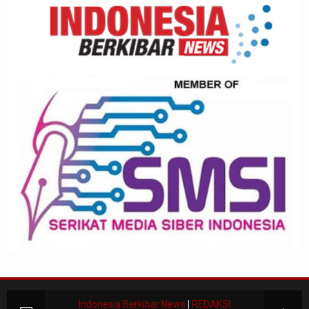
Indonesia Berkibar News
|
REDAKSI