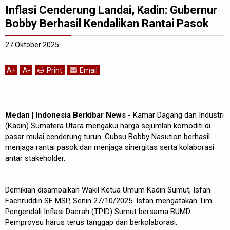
Inflasi Cenderung Landai, Kadin: Gubernur
Bobby Berhasil Kendalikan Rantai Pasok
27 Oktober 2025
A
+
A
-
Print
Email
Medan | Indonesia Berkibar News
- Kamar Dagang dan Industri
(Kadin) Sumatera Utara mengakui harga sejumlah komoditi di
pasar mulai cenderung turun. Gubsu Bobby Nasution berhasil
menjaga rantai pasok dan menjaga sinergitas serta kolaborasi
antar stakeholder.
Demikian disampaikan Wakil Ketua Umum Kadin Sumut, Isfan
Fachruddin SE MSP, Senin 27/10/2025. Isfan mengatakan Tim
Pengendali Inflasi Daerah (TPID) Sumut bersama BUMD
Pemprovsu harus terus tanggap dan berkolaborasi.