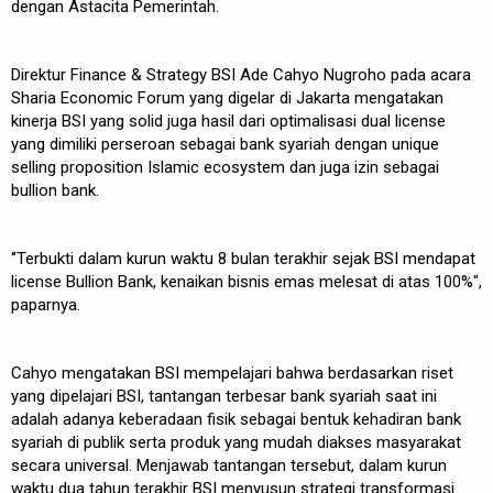
dengan Astacita Pemerintah.
Direktur Finance & Strategy BSI Ade Cahyo Nugroho pada acara
Sharia Economic Forum yang digelar di Jakarta mengatakan
kinerja BSI yang solid juga hasil dari optimalisasi dual license
yang dimiliki perseroan sebagai bank syariah dengan unique
selling proposition Islamic ecosystem dan juga izin sebagai
bullion bank.
‘’Terbukti dalam kurun waktu 8 bulan terakhir sejak BSI mendapat
license Bullion Bank, kenaikan bisnis emas melesat di atas 100%",
paparnya.
Cahyo mengatakan BSI mempelajari bahwa berdasarkan riset
yang dipelajari BSI, tantangan terbesar bank syariah saat ini
adalah adanya keberadaan fisik sebagai bentuk kehadiran bank
syariah di publik serta produk yang mudah diakses masyarakat
secara universal. Menjawab tantangan tersebut, dalam kurun
waktu dua tahun terakhir BSI menyusun strategi transformasi