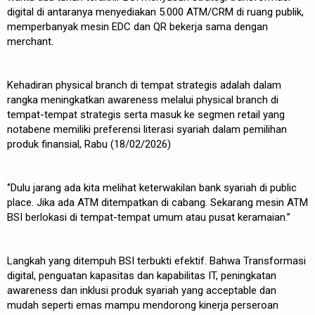
digital di antaranya menyediakan 5.000 ATM/CRM di ruang publik,
memperbanyak mesin EDC dan QR bekerja sama dengan
merchant.
Kehadiran physical branch di tempat strategis adalah dalam
rangka meningkatkan awareness melalui physical branch di
tempat-tempat strategis serta masuk ke segmen retail yang
notabene memiliki preferensi literasi syariah dalam pemilihan
produk finansial, Rabu (18/02/2026)
‘’Dulu jarang ada kita melihat keterwakilan bank syariah di public
place. Jika ada ATM ditempatkan di cabang. Sekarang mesin ATM
BSI berlokasi di tempat-tempat umum atau pusat keramaian.’’
Langkah yang ditempuh BSI terbukti efektif. Bahwa Transformasi
digital, penguatan kapasitas dan kapabilitas IT, peningkatan
awareness dan inklusi produk syariah yang acceptable dan
mudah seperti emas mampu mendorong kinerja perseroan