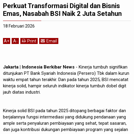
Perkuat Transformasi Digital dan Bisnis
Emas, Nasabah BSI Naik 2 Juta Setahun
18 Februari 2026
A
+
A
-
Print
Email
Jakarta | Indonesia Berkibar News
- Kinerja tumbuh signifikan
ditunjukan PT Bank Syariah Indonesia (Persero) Tbk dalam kurun
waktu empat tahun terakhir. Dan pada tahun 2025, BSI mencatat
kinerja solid, hampir seluruh indikator kinerja tumbuh dobel digit
jauh diatas industri.
Kinerja solid BSI pada tahun 2025 ditopang berbagai faktor dan
berjalannya fungsi intermediasi yang didukung pendanaan yang
ample serta penyaluran pembiayaan yang sehat, tepat sasaran,
dan juga kontribusi dukungan pembiayaan program yang sejalan