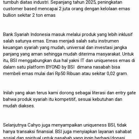
tumbuh diatas industri. Sepanjang tahun 2025, peningkatan
customer based mencapai 2 juta orang dengan kelolaan emas
bullion sekitar 2 ton emas
Bank Syariah Indonesia masuk melalui produk yang lebih inklusif
salah satunya emas. Emas menjadi salah satu instrumen
keuangan syariah yang mudah, universal dan investasi jangka
panjang yang aman sehingga mudah diterima masyarakat. Untuk
itu, BSI menggabungkan dua hal yakni IT dan uniqueness emas di
dalam satu platform BYOND by BSI dimana nasabah bisa
membeli emas mulai dari Rp50 Ribuan atau sekitar 0,02 gram.
Inilah yang akan terus kami dorong sebagai literasi dan entry gate
bahwa produk syariah itu kompetitif, sesuai kebutuhan dan
mudah diakses.
Selanjutnya Cahyo juga menyampaikan uniqueness BSI, tidak
hanya transaksi finansial. BSI juga menyiapkan layanan sahabat
sosial dan spiritual untuk nasabah yang ingin berbagi/donasi