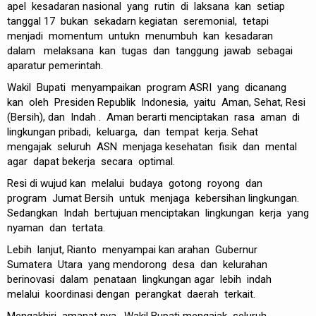
apel kesadaran nasional yang rutin di laksana kan setiap
tanggal 17 bukan sekadarn kegiatan seremonial, tetapi
menjadi momentum untukn menumbuh kan kesadaran
dalam melaksana kan tugas dan tanggung jawab sebagai
aparatur pemerintah.
‎Wakil Bupati menyampaikan program ASRI yang dicanang
kan oleh Presiden Republik Indonesia, yaitu Aman, Sehat, Resi
(Bersih), dan Indah . Aman berarti menciptakan rasa aman di
lingkungan pribadi, keluarga, dan tempat kerja. Sehat
mengajak seluruh ASN menjaga kesehatan fisik dan mental
agar dapat bekerja secara optimal.
Resi di wujud kan melalui budaya gotong royong dan
program Jumat Bersih untuk menjaga kebersihan lingkungan.
Sedangkan Indah bertujuan menciptakan lingkungan kerja yang
nyaman dan tertata.
‎Lebih lanjut, Rianto menyampai kan arahan Gubernur
Sumatera Utara yang mendorong desa dan kelurahan
berinovasi dalam penataan lingkungan agar lebih indah
melalui koordinasi dengan perangkat daerah terkait.