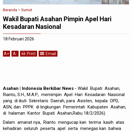
Beranda
Sumut
Wakil Bupati Asahan Pimpin Apel Hari
Kesadaran Nasional
18 Februari 2026
A
+
A
-
Print
Email
Asahan | Indonesia Berkibar News
- Wakil Bupati Asahan,
Rianto, S.H., M.A.P., memimpin Apel Hari Kesadaran Nasional
yang di ikuti Sekretaris Daerah, para Asisten, kepala OPD,
ASN, dan PPPK di lingkungan Pemerintah Kabupaten Asahan,
di halaman Kantor Bupati Asahan,Rabu 18/2/2026).
‎Dalam amanat nya, Rianto mengucap kan terima kasih atas
kehadiran seluruh peserta apel serta menegas kan bahwa