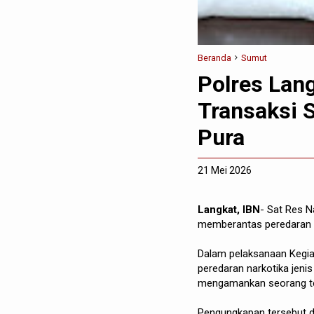
Beranda
Sumut
Polres Lan
Transaksi S
Pura
21 Mei 2026
Langkat, IBN
- Sat Res 
memberantas peredaran n
Dalam pelaksanaan Kegiat
peredaran narkotika jeni
mengamankan seorang te
Pengungkapan tersebut di