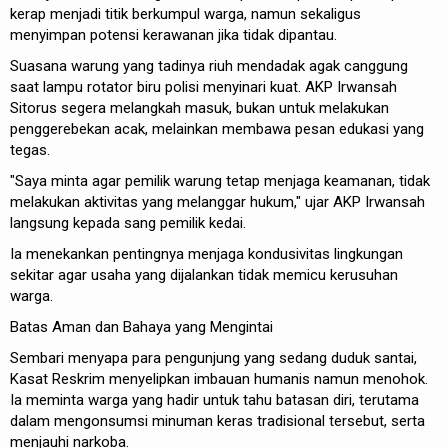
kerap menjadi titik berkumpul warga, namun sekaligus
menyimpan potensi kerawanan jika tidak dipantau.
Suasana warung yang tadinya riuh mendadak agak canggung
saat lampu rotator biru polisi menyinari kuat. AKP Irwansah
Sitorus segera melangkah masuk, bukan untuk melakukan
penggerebekan acak, melainkan membawa pesan edukasi yang
tegas.
"Saya minta agar pemilik warung tetap menjaga keamanan, tidak
melakukan aktivitas yang melanggar hukum," ujar AKP Irwansah
langsung kepada sang pemilik kedai.
Ia menekankan pentingnya menjaga kondusivitas lingkungan
sekitar agar usaha yang dijalankan tidak memicu kerusuhan
warga.
Batas Aman dan Bahaya yang Mengintai
Sembari menyapa para pengunjung yang sedang duduk santai,
Kasat Reskrim menyelipkan imbauan humanis namun menohok.
Ia meminta warga yang hadir untuk tahu batasan diri, terutama
dalam mengonsumsi minuman keras tradisional tersebut, serta
menjauhi narkoba.