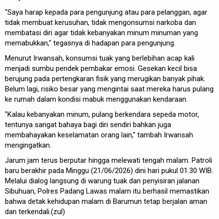
"Saya harap kepada para pengunjung atau para pelanggan, agar
tidak membuat kerusuhan, tidak mengonsumsi narkoba dan
membatasi diri agar tidak kebanyakan minum minuman yang
memabukkan," tegasnya di hadapan para pengunjung.
Menurut Irwansah, konsumsi tuak yang berlebihan acap kali
menjadi sumbu pendek pembakar emosi. Gesekan kecil bisa
berujung pada pertengkaran fisik yang merugikan banyak pihak.
Belum lagi, risiko besar yang mengintai saat mereka harus pulang
ke rumah dalam kondisi mabuk menggunakan kendaraan.
"Kalau kebanyakan minum, pulang berkendara sepeda motor,
tentunya sangat bahaya bagi diri sendiri bahkan juga
membahayakan keselamatan orang lain," tambah Irwansah
mengingatkan.
Jarum jam terus berputar hingga melewati tengah malam. Patroli
baru berakhir pada Minggu (21/06/2026) dini hari pukul 01.30 WIB.
Melalui dialog langsung di warung tuak dan penyisiran jalanan
Sibuhuan, Polres Padang Lawas malam itu berhasil memastikan
bahwa detak kehidupan malam di Barumun tetap berjalan aman
dan terkendali.(zul)