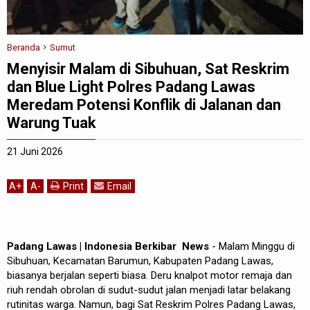
Beranda
Sumut
Menyisir Malam di Sibuhuan, Sat Reskrim
dan Blue Light Polres Padang Lawas
Meredam Potensi Konflik di Jalanan dan
Warung Tuak
21 Juni 2026
A
+
A
-
Print
Email
Padang Lawas | Indonesia Berkibar News
- Malam Minggu di
Sibuhuan, Kecamatan Barumun, Kabupaten Padang Lawas,
biasanya berjalan seperti biasa. Deru knalpot motor remaja dan
riuh rendah obrolan di sudut-sudut jalan menjadi latar belakang
rutinitas warga. Namun, bagi Sat Reskrim Polres Padang Lawas,