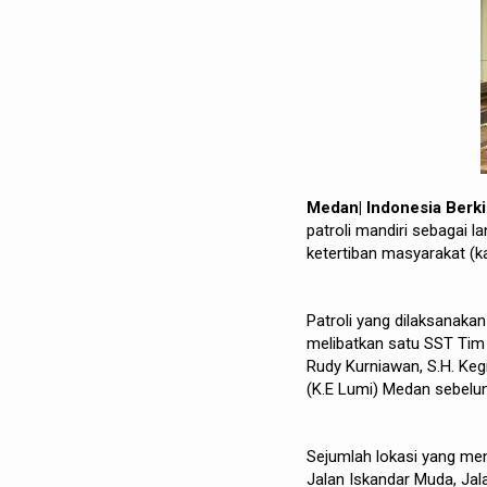
Medan| Indonesia Berk
patroli mandiri sebagai 
ketertiban masyarakat (
Patroli yang dilaksanaka
melibatkan satu SST Tim 
Rudy Kurniawan, S.H. Keg
(K.E Lumi) Medan sebelu
Sejumlah lokasi yang men
Jalan Iskandar Muda, Jal