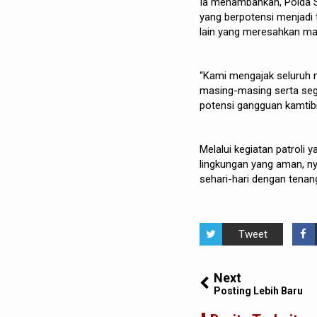
Ia menambahkan, Polda S
yang berpotensi menjadi t
lain yang meresahkan ma
“Kami mengajak seluruh
masing-masing serta seg
potensi gangguan kamtib
Melalui kegiatan patroli 
lingkungan yang aman, n
sehari-hari dengan tenang
Tweet
Next
Posting Lebih Baru